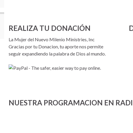
REALIZA TU DONACIÓN
D
La Mujer del Nuevo Milenio Ministries, Inc
Gracias por tu Donacion, tu aporte nos permite
seguir expandiendo la palabra de Dios al mundo.
NUESTRA PROGRAMACION EN RADI